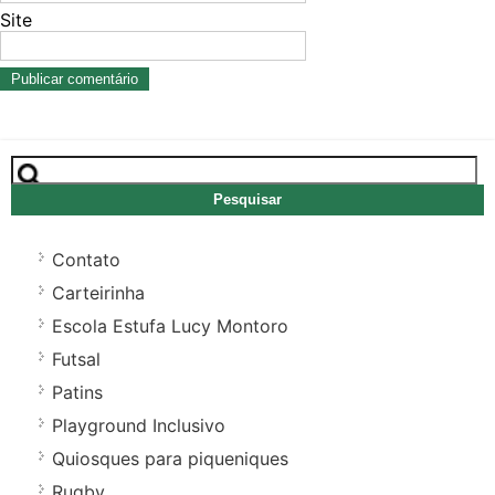
Site
Pesquisar
por:
Contato
Carteirinha
Escola Estufa Lucy Montoro
Futsal
Patins
Playground Inclusivo
Quiosques para piqueniques
Rugby