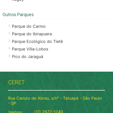
Outros Parques
Parque do Carmo
Parque do Ibirapuera
Parque Ecológico do Tietê
Parque Villa-Lobos
Pico do Jaraguá
CERET
Rua Canuto de Abreu, s/n° - Tatuapé - São Paulo
- SP
(11) 2672-1240
Telefone :