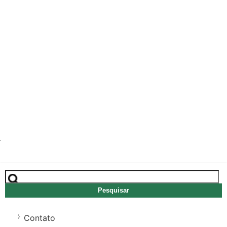
Pesquisar
por:
Contato