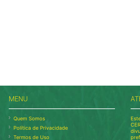
MENU
AT
Quem Somos
Este
CER
Política de Privacidade
div
Termos de Uso
pre