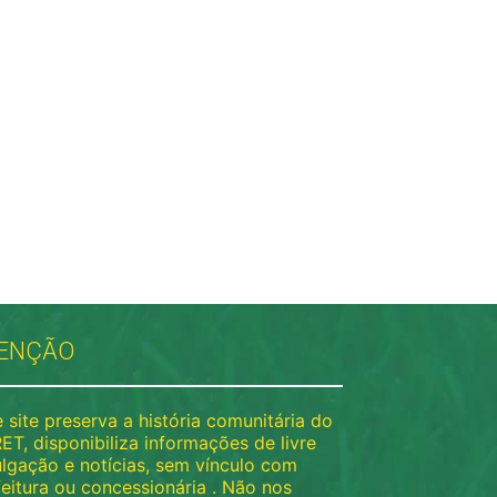
ENÇÃO
 site preserva a história comunitária do
ET, disponibiliza informações de livre
ulgação e notícias, sem vínculo com
feitura ou concessionária . Não nos