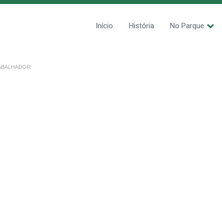
Início
História
No Parque
ABALHADOR