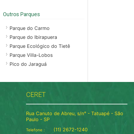
Outros Parques
Parque do Carmo
Parque do Ibirapuera
Parque Ecológico do Tietê
Parque Villa-Lobos
Pico do Jaraguá
CERET
Rua Canuto de Abreu, s/n° - Tatuapé - São
Paulo - SP
(11) 2672-1240
Telefone :