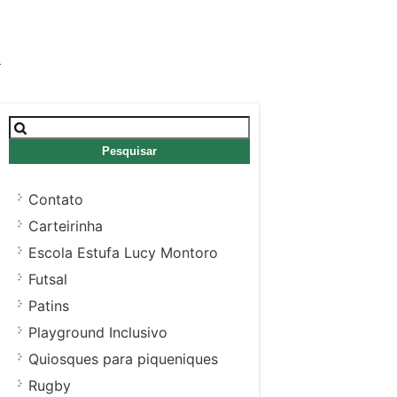
Pesquisar
por:
Contato
Carteirinha
Escola Estufa Lucy Montoro
Futsal
Patins
Playground Inclusivo
Quiosques para piqueniques
Rugby