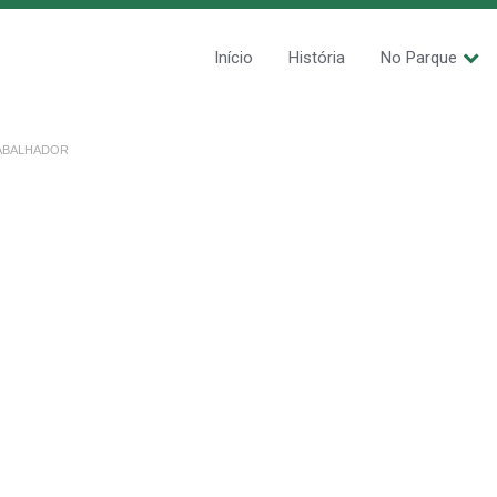
Início
História
No Parque
ABALHADOR