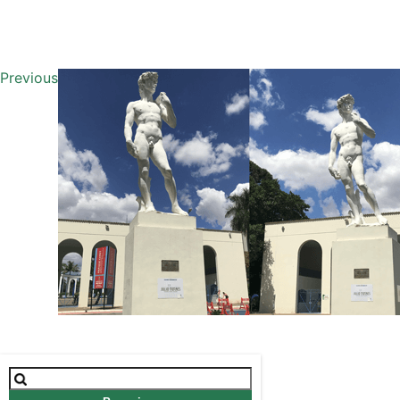
Previous
Pesquisar
por: