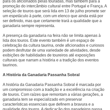
para os aficionados pelas touradas, mas também para a
promoção do intercâmbio cultural entre Portugal e França. A
seleção de touros que será lida em 13 de julho promete ser
um espetáculo à parte, com um elenco que ainda está por
ser definido, mas que certamente trará a qualidade que a
ganadaria sempre representa.
A presença da ganadaria na feira não se limita apenas à
lida dos touros. Este evento também é um espaço de
celebração da cultura taurina, onde aficionados e curiosos
podem desfrutar de uma variedade de atividades, desde
exibições de habilidades de toureiros até exposições
culturais que narram a história e a tradição dos eventos
taurinos.
A História da Ganadaria Passanha Sobral
A história da Ganadaria Passanha Sobral é marcada por
um compromisso com a tradição e a excelência na criação
de touros. Com raízes que remontam a várias gerações, a
ganadaria tem se especializado em preservar
características essenciais que definem a bravura e a
qualidade dos touros. A dedicação dos ganadeiros passa