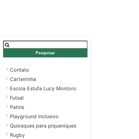
Pesquisar
por:
Contato
Carteirinha
Escola Estufa Lucy Montoro
Futsal
Patins
Playground Inclusivo
Quiosques para piqueniques
Rugby