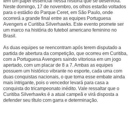
tem um papel essencial nessa história que se desenrola.
Neste domingo, 17 de novembro, os olhos estarão voltados
para o estádio do Parque Ceret, em São Paulo, onde
ocorrerá a grande final entre as equipes Portuguesa
Avengers e Curitiba Silverhawks. Este evento promete ser
um marco na história do futebol americano feminino no
Brasil.
As duas equipes se reencontram após terem disputado a
partida de abertura da competição, que ocorreu em Curitiba,
com a Portuguesa Avengers saindo vitoriosa em um jogo
apertado, com um placar de 8 a 7. Ambas as equipes
possuem um histórico vibrante no esporte, cada uma com
duas conquistas nacionais, o que torna esse embate ainda
mais intrigante, pois o vencedor levará para casa a
conquista do tricampeonato inédito. Vale ressaltar que o
Curitiba Silverhawks é a atual campeã e virá disposta a
defender seu título com garra e determinação.