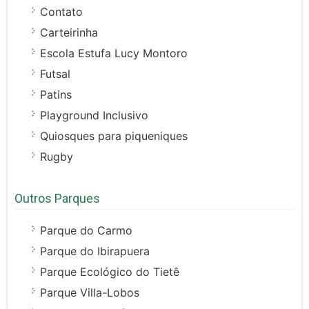
Contato
Carteirinha
Escola Estufa Lucy Montoro
Futsal
Patins
Playground Inclusivo
Quiosques para piqueniques
Rugby
Outros Parques
Parque do Carmo
Parque do Ibirapuera
Parque Ecológico do Tietê
Parque Villa-Lobos