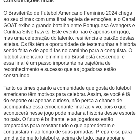
Considerações finais
O Brasileirão de Futebol Americano Feminino 2024 chega
ao seu clímax com uma final repleta de emoções, e o Canal
GOAT exibe a grande batalha entre Portuguesa Avengers e
Curitiba Silverhawks. Este evento não é apenas um jogo,
mas uma celebração do talento, resiliência e paixão destas
atletas. Os fãs têm a oportunidade de testemunhar a história
sendo feita e de apoiá-las no caminho para a conquista. O
futebol americano feminino no Brasil está crescendo, e
essa final é um passo importante na trajetória de
reconhecimento e sucesso que as jogadoras estão
construindo.
Tanto os times quanto a comunidade que gosta do futebol
americano têm motivos para celebrar. Assim, se você é fã
do esporte ou apenas curioso, não perca a chance de
acompanhar essa emocionante final ao vivo, pois o que
acontecerá nesse jogo pode mudar a história desse esporte
no país. O futuro é brilhante, e as jogadoras estão
preparadas para mostrar tudo o que aprenderam e
conquistaram ao longo de suas jornadas. Prepare-se para
um dia de muito futebol e, acima de tudo, para apoiar e