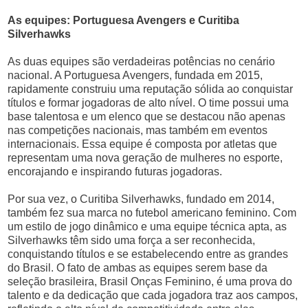
As equipes: Portuguesa Avengers e Curitiba
Silverhawks
As duas equipes são verdadeiras potências no cenário
nacional. A Portuguesa Avengers, fundada em 2015,
rapidamente construiu uma reputação sólida ao conquistar
títulos e formar jogadoras de alto nível. O time possui uma
base talentosa e um elenco que se destacou não apenas
nas competições nacionais, mas também em eventos
internacionais. Essa equipe é composta por atletas que
representam uma nova geração de mulheres no esporte,
encorajando e inspirando futuras jogadoras.
Por sua vez, o Curitiba Silverhawks, fundado em 2014,
também fez sua marca no futebol americano feminino. Com
um estilo de jogo dinâmico e uma equipe técnica apta, as
Silverhawks têm sido uma força a ser reconhecida,
conquistando títulos e se estabelecendo entre as grandes
do Brasil. O fato de ambas as equipes serem base da
seleção brasileira, Brasil Onças Feminino, é uma prova do
talento e da dedicação que cada jogadora traz aos campos,