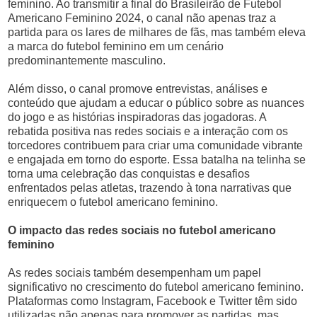
feminino. Ao transmitir a final do Brasileirão de Futebol
Americano Feminino 2024, o canal não apenas traz a
partida para os lares de milhares de fãs, mas também eleva
a marca do futebol feminino em um cenário
predominantemente masculino.
Além disso, o canal promove entrevistas, análises e
conteúdo que ajudam a educar o público sobre as nuances
do jogo e as histórias inspiradoras das jogadoras. A
rebatida positiva nas redes sociais e a interação com os
torcedores contribuem para criar uma comunidade vibrante
e engajada em torno do esporte. Essa batalha na telinha se
torna uma celebração das conquistas e desafios
enfrentados pelas atletas, trazendo à tona narrativas que
enriquecem o futebol americano feminino.
O impacto das redes sociais no futebol americano
feminino
As redes sociais também desempenham um papel
significativo no crescimento do futebol americano feminino.
Plataformas como Instagram, Facebook e Twitter têm sido
utilizadas não apenas para promover as partidas, mas