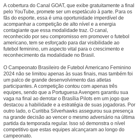
A cobertura do Canal GOAT, que exibe gratuitamente a final
pelo YouTube, promete ser um espetáculo à parte. Para os
fãs do esporte, essa é uma oportunidade imperdível de
acompanhar a competição de alto nível e a energia
contagiante que essa modalidade traz. O canal,
reconhecido por seu compromisso em promover o futebol
americano, tem se esforçado para dar visibilidade ao
futebol feminino, um aspecto vital para o crescimento e
reconhecimento da modalidade no Brasil.
O Campeonato Brasileiro de Futebol Americano Feminino
2024 não se limitou apenas às suas finais, mas também foi
um palco de grande desenvolvimento das atletas
participantes. A competição contou com apenas três
equipes, sendo que a Portuguesa Avengers garantiu sua
vaga na final ao derrotar o Brasília Pilots em um jogo que
destacou a habilidade e a estratégia de suas jogadoras. Por
outro lado, o Curitiba Silverhawks assegurou sua presença
na grande decisão ao vencer o mesmo adversário na última
partida da temporada regular. Isso só demonstra o nível
competitivo que estas equipes alcançaram ao longo do
campeonato.